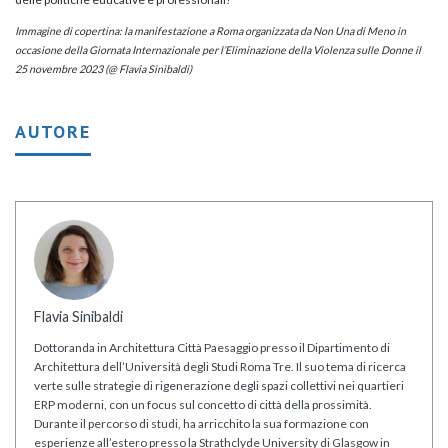
Immagine di copertina: la manifestazione a Roma organizzata da Non Una di Meno in
occasione della Giornata Internazionale per l’Eliminazione della Violenza sulle Donne il
25 novembre 2023 (@ Flavia Sinibaldi)
AUTORE
Flavia Sinibaldi
Dottoranda in Architettura Città Paesaggio presso il Dipartimento di
Architettura dell’Università degli Studi Roma Tre. Il suo tema di ricerca
verte sulle strategie di rigenerazione degli spazi collettivi nei quartieri
ERP moderni, con un focus sul concetto di città della prossimità.
Durante il percorso di studi, ha arricchito la sua formazione con
esperienze all’estero presso la Strathclyde University di Glasgow in