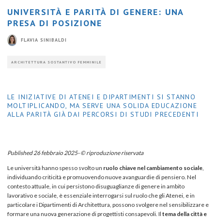
UNIVERSITÀ E PARITÀ DI GENERE: UNA
PRESA DI POSIZIONE
FLAVIA SINIBALDI
ARCHITETTURA SOSTANTIVO FEMMINILE
LE INIZIATIVE DI ATENEI E DIPARTIMENTI SI STANNO
MOLTIPLICANDO, MA SERVE UNA SOLIDA EDUCAZIONE
ALLA PARITÀ GIÀ DAI PERCORSI DI STUDI PRECEDENTI
Published 26 febbraio 2025- © riproduzione riservata
Le università hanno spesso svolto un
ruolo chiave nel cambiamento sociale
,
individuando criticità e promuovendo nuove avanguardie di pensiero. Nel
contesto attuale, in cui persistono disuguaglianze di genere in ambito
lavorativo e sociale, è essenziale interrogarsi sul ruolo che gli Atenei, e in
particolare i Dipartimenti di Architettura, possono svolgere nel sensibilizzare e
formare una nuova generazione di progettisti consapevoli. Il
tema della città e