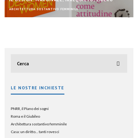
ARCHITETTURA SOSTANTIVO FEMMINILE
LE NOSTRE INCHIESTE
PNRR, il Piano dei sogni
Roma e il Giubileo
Architettura sostantivo femminile
Casa: un diritto… tanti rovesci