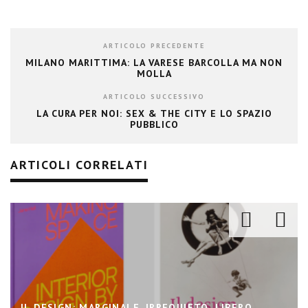
ARTICOLO PRECEDENTE
MILANO MARITTIMA: LA VARESE BARCOLLA MA NON
MOLLA
ARTICOLO SUCCESSIVO
LA CURA PER NOI: SEX & THE CITY E LO SPAZIO
PUBBLICO
ARTICOLI CORRELATI
IL DESIGN: MARGINALE, IRREQUIETO, LIBERO