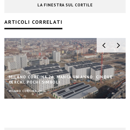
LA FINESTRA SUL CORTILE
ARTICOLI CORRELATI
UN ANNO: CINQUE
SE I GIOCHI INVERNALI POSSONO
DELLA MONTAGNA
MILANO CORTINA 2026