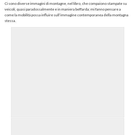
Ci sono diverse immagini di montagne, nel libro, che compaiono stampate su
veicoli, quasi paradossalmente e in maniera beffarda; mi fanno pensare a
come la mobilità possa influire sull’immagine contemporanea della montagna
stessa.