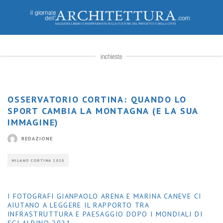
Pagine 70-71: Coppa del Mondo Femminile di Sci Alpino, Area di arrivo, località Rumerlo, Tofane,
2019
OSSERVATORIO CORTINA: QUANDO LO
SPORT CAMBIA LA MONTAGNA (E LA SUA
IMMAGINE)
REDAZIONE
MILANO CORTINA 2026
I FOTOGRAFI GIANPAOLO ARENA E MARINA CANEVE CI
AIUTANO A LEGGERE IL RAPPORTO TRA
INFRASTRUTTURA E PAESAGGIO DOPO I MONDIALI DI
SCI ALPINO 2021