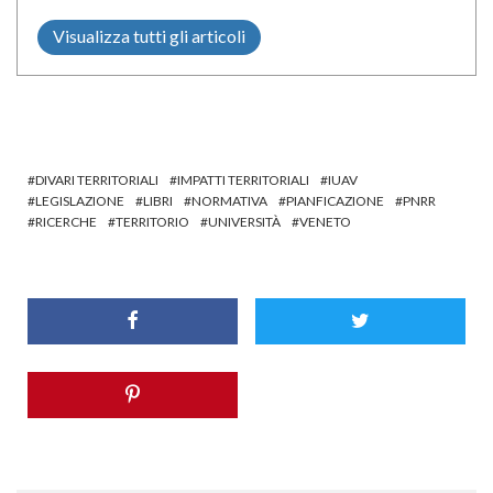
Visualizza tutti gli articoli
DIVARI TERRITORIALI
IMPATTI TERRITORIALI
IUAV
LEGISLAZIONE
LIBRI
NORMATIVA
PIANFICAZIONE
PNRR
RICERCHE
TERRITORIO
UNIVERSITÀ
VENETO