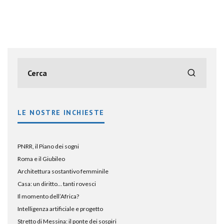
LE NOSTRE INCHIESTE
PNRR, il Piano dei sogni
Roma e il Giubileo
Architettura sostantivo femminile
Casa: un diritto… tanti rovesci
Il momento dell’Africa?
Intelligenza artificiale e progetto
Stretto di Messina: il ponte dei sospiri