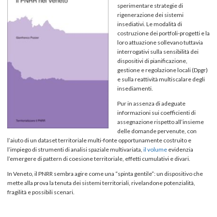
sperimentare strategie di
rigenerazione dei sistemi
insediativi. Le modalità di
costruzione dei portfoli-progetti e la
loro attuazione sollevano tuttavia
interrogativi sulla sensibilità dei
dispositivi di pianificazione,
gestione e regolazione locali (Dpgr)
e sulla reattività multiscalare degli
insediamenti.
Pur in assenza di adeguate
informazioni sui coefficienti di
assegnazione rispetto all’insieme
delle domande pervenute, con
l’aiuto di un dataset territoriale multi-fonte opportunamente costruito e
l’impiego di strumenti di analisi spaziale multivariata,
il volume
evidenzia
l’emergere di pattern di coesione territoriale, effetti cumulativi e divari.
In Veneto, il PNRR sembra agire come una “spinta gentile”: un dispositivo che
mette alla prova la tenuta dei sistemi territoriali, rivelandone potenzialità,
fragilità e possibili scenari.