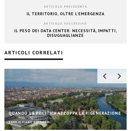
ARTICOLO PRECEDENTE
IL TERRITORIO, OLTRE L’EMERGENZA
ARTICOLO SUCCESSIVO
IL PESO DEI DATA CENTER: NECESSITÀ, IMPATTI,
DISUGUAGLIANZE
ARTICOLI CORRELATI
QUANDO LA POLITICA AZZOPPA LA RIGENERAZIONE
PNRR IL PIANO DEI SOGNI