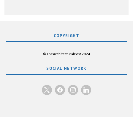
COPYRIGHT
© TheArchitecturalPost 2024
SOCIAL NETWORK
x
facebook
instagram
linkedin