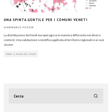
UNA SPINTA GENTILE PER I COMUNI VENETI
GIANFRANCO POZZER
La distribuzione dei fondi europei agisce in maniera differente nei diversi
contesti. Una valutazione scientifica applicata al territorio regionale e ai suoi
cluster
PNRR IL PIANO DEI SOGNI