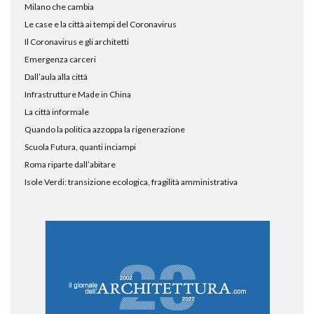
Milano che cambia
Le case e la città ai tempi del Coronavirus
Il Coronavirus e gli architetti
Emergenza carceri
Dall’aula alla città
Infrastrutture Made in China
La città informale
Quando la politica azzoppa la rigenerazione
Scuola Futura, quanti inciampi
Roma riparte dall’abitare
Isole Verdi: transizione ecologica, fragilità amministrativa