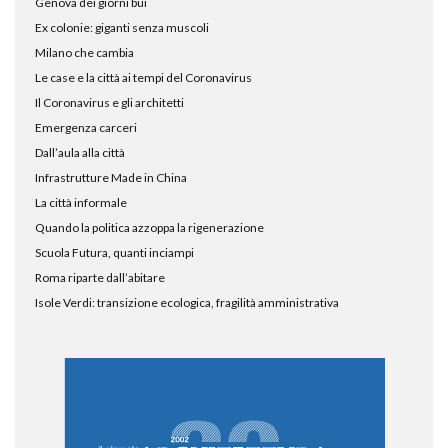
Genova dei giorni bui
Ex colonie: giganti senza muscoli
Milano che cambia
Le case e la città ai tempi del Coronavirus
Il Coronavirus e gli architetti
Emergenza carceri
Dall’aula alla città
Infrastrutture Made in China
La città informale
Quando la politica azzoppa la rigenerazione
Scuola Futura, quanti inciampi
Roma riparte dall’abitare
Isole Verdi: transizione ecologica, fragilità amministrativa