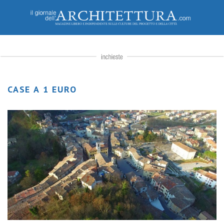
CASE A 1 EURO