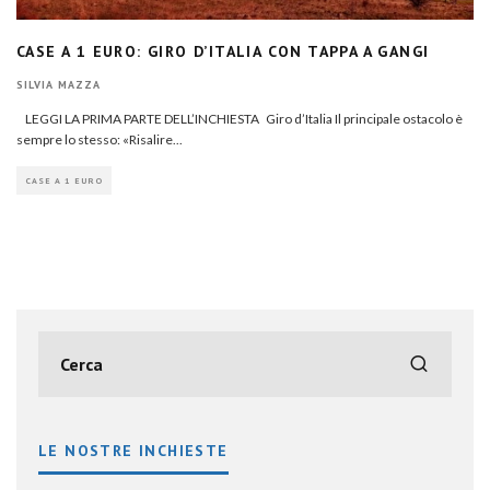
CASE A 1 EURO: GIRO D’ITALIA CON TAPPA A GANGI
SILVIA MAZZA
LEGGI LA PRIMA PARTE DELL’INCHIESTA Giro d’Italia Il principale ostacolo è
sempre lo stesso: «Risalire
...
CASE A 1 EURO
LE NOSTRE INCHIESTE