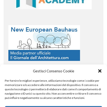
Gestisci Consenso Cookie
Per fornire le migliori esperienze, utilizziamo tecnologie come i cookie per
COPYRIGHT
memorizzare e/o accedere alle informazioni del dispositivo. Il consenso a
queste tecnologie ci permetterà di elaborare dati come il comportamento di
navigazione o ID unici su questo sito. Non acconsentire o ritirare il consenso
può influire negativamente su alcune caratteristiche e funzioni.
© TheArchitecturalPost 2024