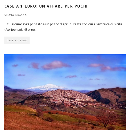
CASE A 1 EURO: UN AFFARE PER POCHI
SILVIA MAZZA
Qualcuno avrà pensato a un pesce d’aprile. L’asta con cui a Sambuca di Sicilia
(Agrigento), «Borgo
...
CASE A 1 EURO