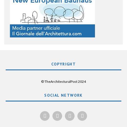
COPYRIGHT
© TheArchitecturalPost 2024
SOCIAL NETWORK
x
facebook
instagram
linkedin