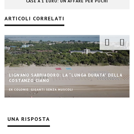
CASE A 1 EURO: UN AFFARE PER POCHI
ARTICOLI CORRELATI
MOMOWO, UN PROGETTO PIONIERISTICO SULLA
CREATIVITÀ FEMMINILE
ARCHITETTURA SOSTANTIVO FEMMINILE
UNA RISPOSTA