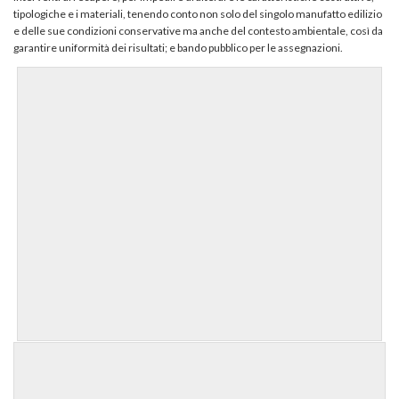
tipologiche e i materiali, tenendo conto non solo del singolo manufatto edilizio
e delle sue condizioni conservative ma anche del contesto ambientale, così da
garantire uniformità dei risultati; e bando pubblico per le assegnazioni.