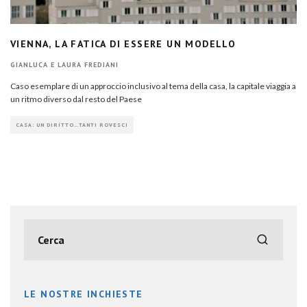
VIENNA, LA FATICA DI ESSERE UN MODELLO
GIANLUCA E LAURA FREDIANI
Caso esemplare di un approccio inclusivo al tema della casa, la capitale viaggia a
un ritmo diverso dal resto del Paese
CASA: UN DIRITTO…TANTI ROVESCI
LE NOSTRE INCHIESTE