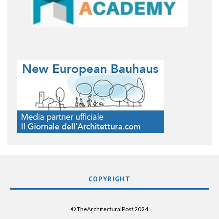
COPYRIGHT
© TheArchitecturalPost 2024