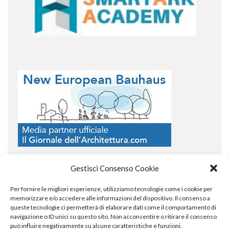
Gestisci Consenso Cookie
Per fornire le migliori esperienze, utilizziamo tecnologie come i cookie per
COPYRIGHT
memorizzare e/o accedere alle informazioni del dispositivo. Il consenso a
queste tecnologie ci permetterà di elaborare dati come il comportamento di
navigazione o ID unici su questo sito. Non acconsentire o ritirare il consenso
può influire negativamente su alcune caratteristiche e funzioni.
© TheArchitecturalPost 2024