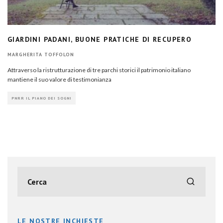
GIARDINI PADANI, BUONE PRATICHE DI RECUPERO
MARGHERITA TOFFOLON
Attraverso la ristrutturazione di tre parchi storici il patrimonio italiano
mantiene il suo valore di testimonianza
PNRR IL PIANO DEI SOGNI
LE NOSTRE INCHIESTE