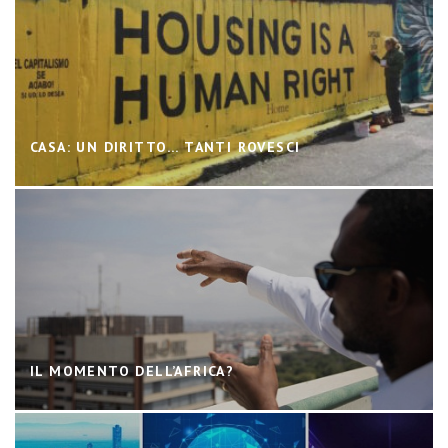
CASA: UN DIRITTO… TANTI ROVESCI
IL MOMENTO DELL’AFRICA?