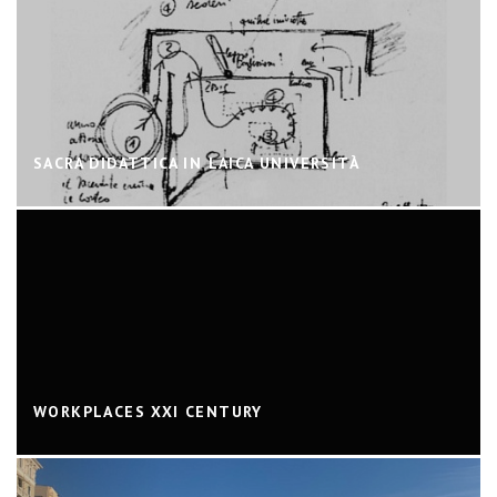
SACRA DIDATTICA IN LAICA UNIVERSITÀ
WORKPLACES XXI CENTURY