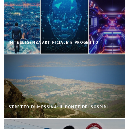
INTELLIGENZA ARTIFICIALE E PROGETTO
STRETTO DI MESSINA: IL PONTE DEI SOSPIRI