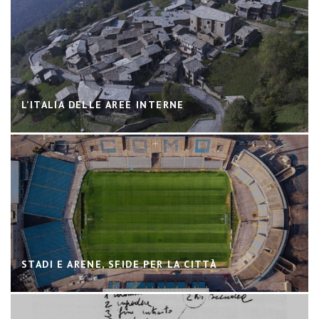
L’ITALIA DELLE AREE INTERNE
STADI E ARENE, SFIDE PER LA CITTÀ