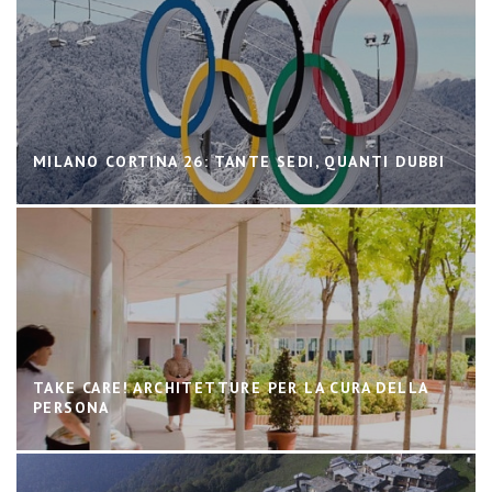
MILANO CORTINA 26: TANTE SEDI, QUANTI DUBBI
TAKE CARE! ARCHITETTURE PER LA CURA DELLA
PERSONA