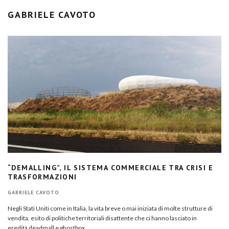
GABRIELE CAVOTO
“DEMALLING”, IL SISTEMA COMMERCIALE TRA CRISI E
TRASFORMAZIONI
GABRIELE CAVOTO
Negli Stati Uniti come in Italia, la vita breve o mai iniziata di molte strutture di
vendita, esito di politiche territoriali disattente che ci hanno lasciato in
eredità deadmall e ghostbox.