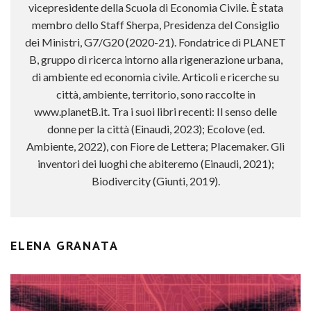
vicepresidente della Scuola di Economia Civile. È stata
membro dello Staff Sherpa, Presidenza del Consiglio
dei Ministri, G7/G20 (2020-21). Fondatrice di PLANET
B, gruppo di ricerca intorno alla rigenerazione urbana,
di ambiente ed economia civile. Articoli e ricerche su
città, ambiente, territorio, sono raccolte in
www.planetB.it. Tra i suoi libri recenti: Il senso delle
donne per la città (Einaudi, 2023); Ecolove (ed.
Ambiente, 2022), con Fiore de Lettera; Placemaker. Gli
inventori dei luoghi che abiteremo (Einaudi, 2021);
Biodivercity (Giunti, 2019).
ELENA GRANATA