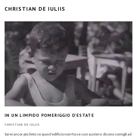
CHRISTIAN DE IULIIS
IN UN LIMPIDO POMERIGGIO D’ESTATE
CHRISTIAN DE IULIIS
Sarei ancor più lieto se quest’edificio non fosse così austero: dicono somigli ad