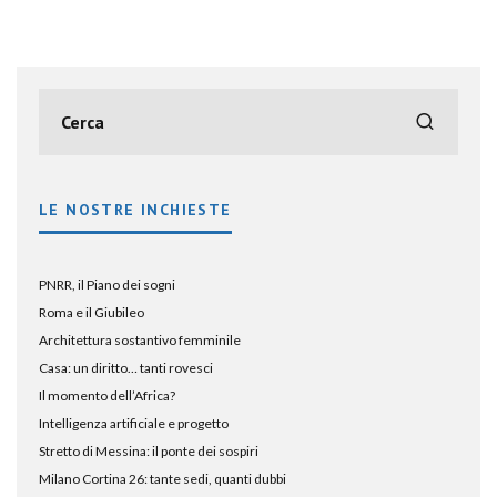
LE NOSTRE INCHIESTE
PNRR, il Piano dei sogni
Roma e il Giubileo
Architettura sostantivo femminile
Casa: un diritto… tanti rovesci
Il momento dell’Africa?
Intelligenza artificiale e progetto
Stretto di Messina: il ponte dei sospiri
Milano Cortina 26: tante sedi, quanti dubbi