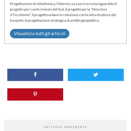
Progettazione Architettonica, Palermo. La sua ricerca ha riguardato il
progetto per i centri minori del Sud, il progetto per la “Moschea
d’Occidente”, il progetto urbano in relazione con le infrastrutture dei
trasporti, la progettazione strategica di ambito geopolitico.
Visualizza tutti gli articoli
ARTICOLO PRECEDENTE