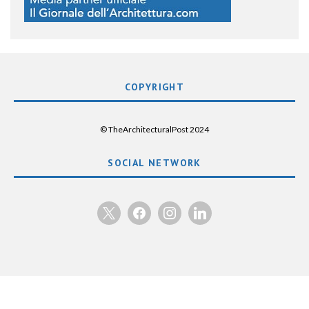
COPYRIGHT
© TheArchitecturalPost 2024
SOCIAL NETWORK
x
facebook
instagram
linkedin