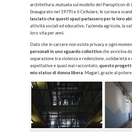
architettura, mutuata sul modello del Panopticon di J
(inaugurato nel 1979) e il Cellulare, le cui mura scand
lasciato che questi spazi parlassero per le loro ab
attività sociali ed educative, l’azienda agricola, la s
loro vita per anni.
Dato che in carcere non esiste privacy e ogni momen
personali in uno sguardo collettivo
che avvicina dol
separazione tra violenza e redenzione, solidarietà 
aspettative e quasi mai raccontato,
questo progetto
mio status di donna libera
. Magari, grazie al potere