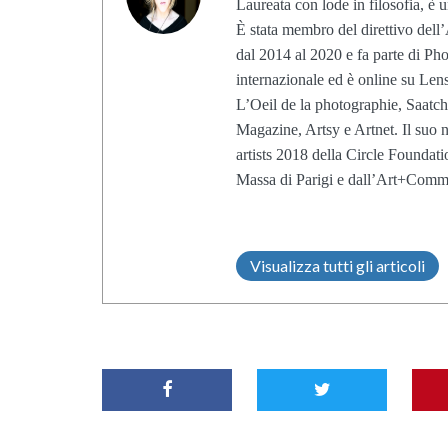
Laureata con lode in filosofia, è u
È stata membro del direttivo dell’
dal 2014 al 2020 e fa parte di Pho
internazionale ed è online su Len
L’Oeil de la photographie, Saatch
Magazine, Artsy e Artnet. Il suo
artists 2018 della Circle Foundati
Massa di Parigi e dall’Art+Com
Visualizza tutti gli articoli