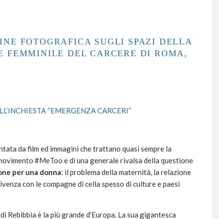
INE FOTOGRAFICA SUGLI SPAZI DELLA
E FEMMINILE DEL CARCERE DI ROMA,
LL’INCHIESTA “EMERGENZA CARCERI”
entata da film ed immagini che trattano quasi sempre la
l movimento #MeToo e di una generale rivalsa della questione
ione per una donna
: il problema della maternità, la relazione
nvivenza con le compagne di cella spesso di culture e paesi
e di Rebibbia è la più grande d’Europa. La sua gigantesca