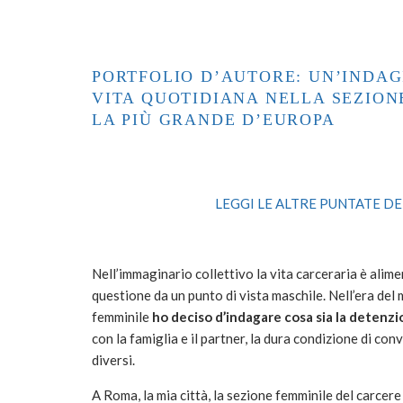
PORTFOLIO D’AUTORE: UN’INDAG
VITA QUOTIDIANA NELLA SEZION
LA PIÙ GRANDE D’EUROPA
LEGGI LE ALTRE PUNTATE DE
Nell’immaginario collettivo la vita carceraria è alim
questione da un punto di vista maschile. Nell’era de
femminile
ho deciso d’indagare cosa sia la detenz
con la famiglia e il partner, la dura condizione di co
diversi.
A Roma, la mia città, la sezione femminile del carcer