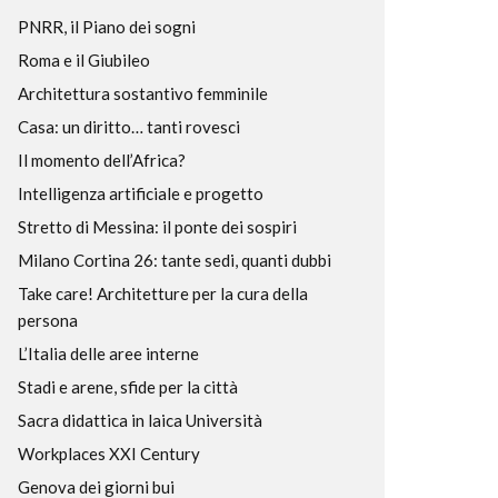
PNRR, il Piano dei sogni
Roma e il Giubileo
Architettura sostantivo femminile
Casa: un diritto… tanti rovesci
Il momento dell’Africa?
Intelligenza artificiale e progetto
Stretto di Messina: il ponte dei sospiri
Milano Cortina 26: tante sedi, quanti dubbi
Take care! Architetture per la cura della
persona
L’Italia delle aree interne
Stadi e arene, sfide per la città
Sacra didattica in laica Università
Workplaces XXI Century
Genova dei giorni bui