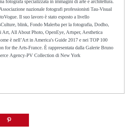
na fotografa specializzata in immagini di arte e architettura.
Associazione nazionale fotografi professionisti Tau-Visual
toVogue. Il suo lavoro è stato esposto a livello
sCulture, blink, Fondo Malerba per la fotografia, Dodho,
i Art, All About Photo, OpenEye, Artsper, Aesthetica
 nome è nell’Art in America's Guide 2017 e nei TOP 100
on for
the Arts-France. È rappresentata dalla Galerie Bruno
merce
Agency-PV Collection di New York