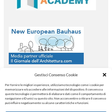
Gestisci Consenso Cookie
Per fornire le migliori esperienze, utilizziamo tecnologie come i cookie per
COPYRIGHT
memorizzare e/o accedere alle informazioni del dispositivo. Il consenso a
queste tecnologie ci permetterà di elaborare dati come il comportamento di
navigazione o ID unici su questo sito. Non acconsentire o ritirare il consenso
può influire negativamente su alcune caratteristiche e funzioni.
© TheArchitecturalPost 2024