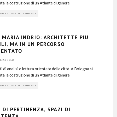
ta la costruzione di un Atlante di genere
TURA SOSTANTIVO FEMMINILE
 MARIA INDRIO: ARCHITETTE PIÙ
BILI, MA IN UN PERCORSO
DENTATO
LIACOLLO
i di analisi e lettura orientata delle città. A Bologna si
ta la costruzione di un Atlante di genere
TURA SOSTANTIVO FEMMINILE
I DI PERTINENZA, SPAZI DI
STENZA