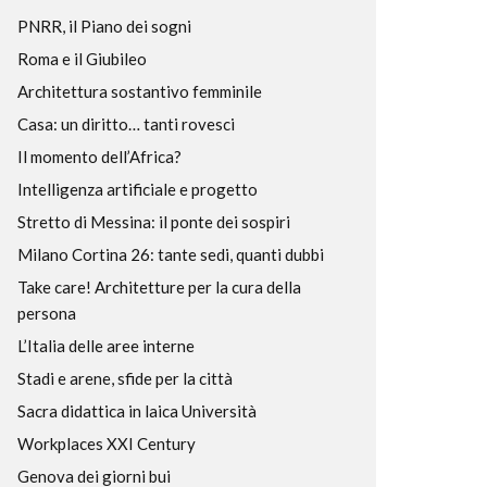
PNRR, il Piano dei sogni
Roma e il Giubileo
Architettura sostantivo femminile
Casa: un diritto… tanti rovesci
Il momento dell’Africa?
Intelligenza artificiale e progetto
Stretto di Messina: il ponte dei sospiri
Milano Cortina 26: tante sedi, quanti dubbi
Take care! Architetture per la cura della
persona
L’Italia delle aree interne
Stadi e arene, sfide per la città
Sacra didattica in laica Università
Workplaces XXI Century
Genova dei giorni bui