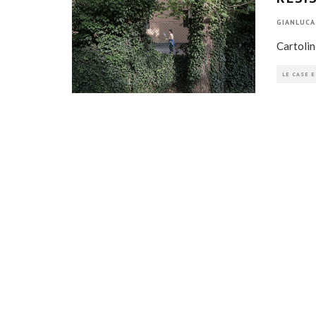
GIANLUCA
Cartolin
LE CASE E