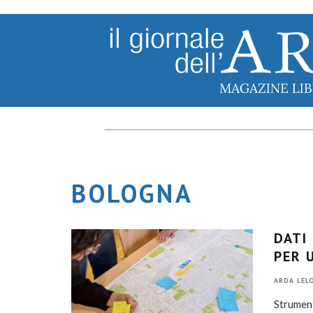
BOLOGNA
DATI
PER 
ARDA LEL
Strument