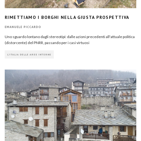
RIMETTIAMO I BORGHI NELLA GIUSTA PROSPETTIVA
EMANUELE PICCARDO
Uno sguardo lontano dagli stereotipi: dalle azioni precedenti all'attuale politica
(distorcente) del PNRR, passando per i casi virtuosi
L'ITALIA DELLE AREE INTERNE