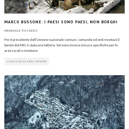
MARCO BUSSONE: I PAESI SONO PAESI, NON BORGHI
EMANUELE PICCARDO
Per il presidente dell’Unione nazionale comuni, comunità ed enti montani il
bando del MIC è stata una lotteria. Servono invece misure specifiche per le
aree rurali e montane
L'ITALIA DELLE AREE INTERNE