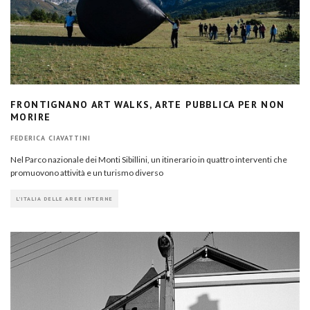
FRONTIGNANO ART WALKS, ARTE PUBBLICA PER NON
MORIRE
FEDERICA CIAVATTINI
Nel Parco nazionale dei Monti Sibillini, un itinerario in quattro interventi che
promuovono attività e un turismo diverso
L'ITALIA DELLE AREE INTERNE