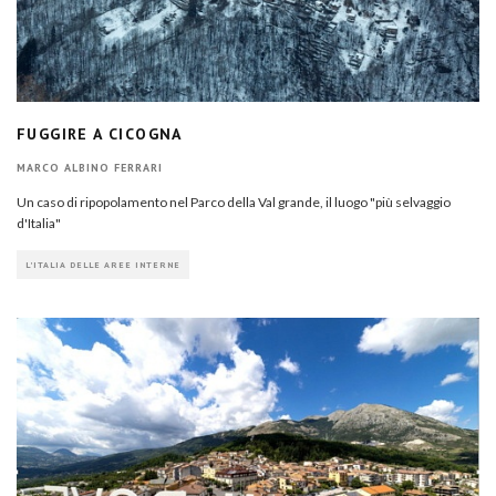
FUGGIRE A CICOGNA
MARCO ALBINO FERRARI
Un caso di ripopolamento nel Parco della Val grande, il luogo "più selvaggio
d'Italia"
L'ITALIA DELLE AREE INTERNE