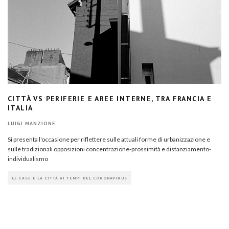
CITTÀ VS PERIFERIE E AREE INTERNE, TRA FRANCIA E
ITALIA
LUIGI MANZIONE
Si presenta l'occasione per riflettere sulle attuali forme di urbanizzazione e
sulle tradizionali opposizioni concentrazione-prossimità e distanziamento-
individualismo
LE CASE E LA CITTÀ AI TEMPI DEL CORONAVIRUS