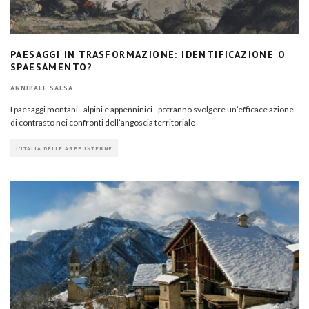
PAESAGGI IN TRASFORMAZIONE: IDENTIFICAZIONE O
SPAESAMENTO?
ANNIBALE SALSA
I paesaggi montani - alpini e appenninici - potranno svolgere un’efficace azione
di contrasto nei confronti dell’angoscia territoriale
L'ITALIA DELLE AREE INTERNE