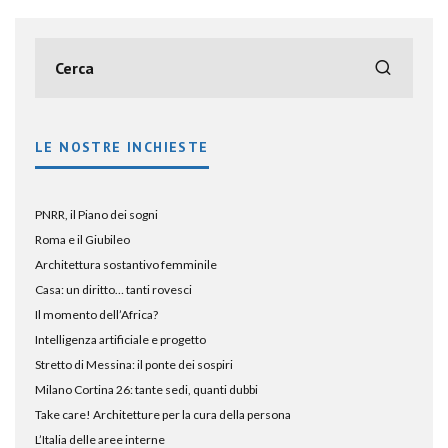
LE NOSTRE INCHIESTE
PNRR, il Piano dei sogni
Roma e il Giubileo
Architettura sostantivo femminile
Casa: un diritto… tanti rovesci
Il momento dell’Africa?
Intelligenza artificiale e progetto
Stretto di Messina: il ponte dei sospiri
Milano Cortina 26: tante sedi, quanti dubbi
Take care! Architetture per la cura della persona
L’Italia delle aree interne