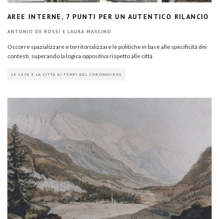
AREE INTERNE, 7 PUNTI PER UN AUTENTICO RILANCIO
ANTONIO DE ROSSI E LAURA MASCINO
Occorre spazializzare e territorializzare le politiche in base alle specificità dei
contesti, superando la logica oppositiva rispetto alle città
LE CASE E LA CITTÀ AI TEMPI DEL CORONAVIRUS