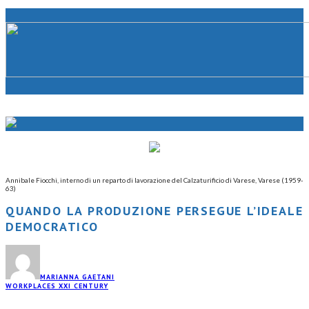
Annibale Fiocchi, interno di un reparto di lavorazione del Calzaturificio di Varese, Varese (1959-
63)
QUANDO LA PRODUZIONE PERSEGUE L’IDEALE
DEMOCRATICO
MARIANNA GAETANI
WORKPLACES XXI CENTURY