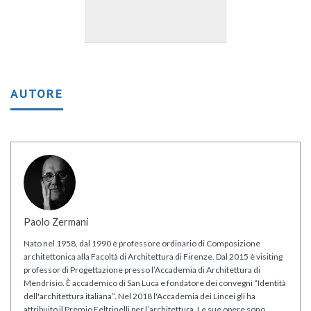
AUTORE
Paolo Zermani
Nato nel 1958, dal 1990 è professore ordinario di Composizione
architettonica alla Facoltà di Architettura di Firenze. Dal 2015 è visiting
professor di Progettazione presso l’Accademia di Architettura di
Mendrisio. È accademico di San Luca e fondatore dei convegni “Identità
dell'architettura italiana”. Nel 2018 l'Accademia dei Lincei gli ha
attribuito il Premio Feltrinelli per l’architettura. Le sue opere sono