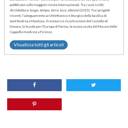
pubblicate sulle maggiori riviste internazionali. Tra i suoi scritti:
Architettura: luogo, tempo, terra. luce, silenzio
(2015). Tra i progetti
recenti, l’adeguamento architettonico e liturgico della basilica di
Sant'Andrea a Mantova, il restauro e ricostruzione del Castello di
Novara, la Scuola per l’Europa di Parma, la nuova uscita del Museo delle
Cappelle medicee a Firenze.
Visualizza tutti gli articoli