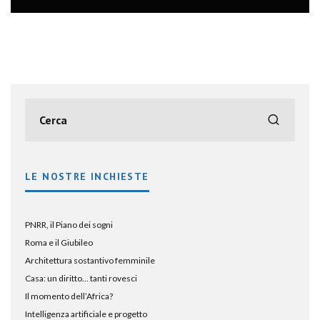
LE NOSTRE INCHIESTE
PNRR, il Piano dei sogni
Roma e il Giubileo
Architettura sostantivo femminile
Casa: un diritto… tanti rovesci
Il momento dell’Africa?
Intelligenza artificiale e progetto