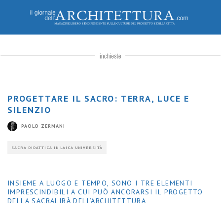
Paolo Zermani, Cappella nel Bosco (© Mauro Davoli)
PROGETTARE IL SACRO: TERRA, LUCE E
SILENZIO
PAOLO ZERMANI
SACRA DIDATTICA IN LAICA UNIVERSITÀ
INSIEME A LUOGO E TEMPO, SONO I TRE ELEMENTI
IMPRESCINDIBILI A CUI PUÒ ANCORARSI IL PROGETTO
DELLA SACRALIRÀ DELL’ARCHITETTURA