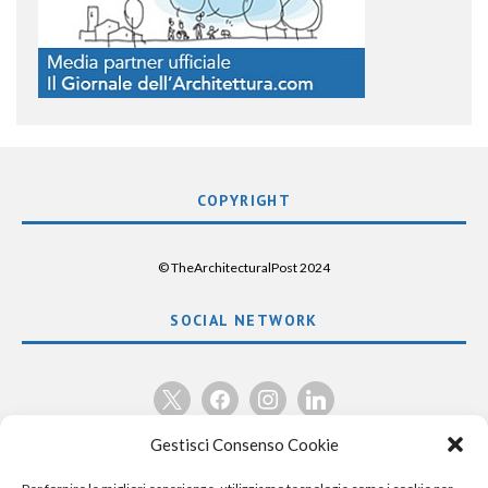
COPYRIGHT
© TheArchitecturalPost 2024
SOCIAL NETWORK
x
facebook
instagram
linkedin
Gestisci Consenso Cookie