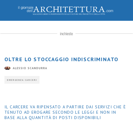
Casa Circondariale di Siena (© Alessio Duranti)
OLTRE LO STOCCAGGIO INDISCRIMINATO
ALESSIO SCANDURRA
EMERGENZA CARCERI
IL CARCERE VA RIPENSATO A PARTIRE DAI SERVIZI CHE È
TENUTO AD EROGARE SECONDO LE LEGGI E NON IN
BASE ALLA QUANTITÀ DI POSTI DISPONIBILI