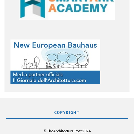
COPYRIGHT
© TheArchitecturalPost 2024