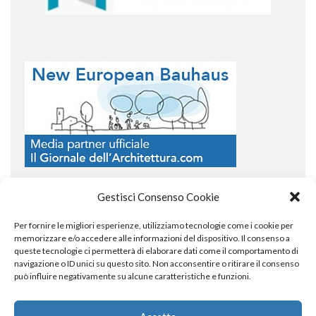
Gestisci Consenso Cookie
Per fornire le migliori esperienze, utilizziamo tecnologie come i cookie per
COPYRIGHT
memorizzare e/o accedere alle informazioni del dispositivo. Il consenso a
queste tecnologie ci permetterà di elaborare dati come il comportamento di
navigazione o ID unici su questo sito. Non acconsentire o ritirare il consenso
può influire negativamente su alcune caratteristiche e funzioni.
© TheArchitecturalPost 2024
SOCIAL NETWORK