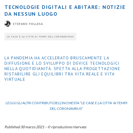
TECNOLOGIE DIGITALI E ABITARE: NOTIZIE
DA NESSUN LUOGO
STEFANO FOLLESA
LE CASE E LA CITTÀ AI TEMPI DEL CORONAVIRUS
LA PANDEMIA HA ACCELERATO BRUSCAMENTE LA
DIFFUSIONE E LO SVILUPPO DI DEVICE TECNOLOGICI
NELLA QUOTIDIANITÀ. SPETTA ALLA PROGETTAZIONE
RISTABILIRE GLI EQUILIBRI TRA VITA REALE E VITA
VIRTUALE
LEGGI GLI ALTRI CONTRIBUTI DELL’INCHIESTA “LE CASE E LA CITTA’ AI TEMPI
DEL CORONAVIRUS”
Published 30 marzo 2021 – ©
riproduzione riservata