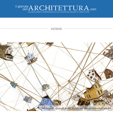
"Anchored", opera di Amy Chasey per concessione dell'autore