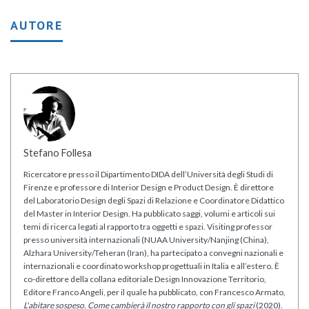
AUTORE
Stefano Follesa
Ricercatore presso il Dipartimento DIDA dell’Università degli Studi di
Firenze e professore di Interior Design e Product Design. È direttore
del Laboratorio Design degli Spazi di Relazione e Coordinatore Didattico
del Master in Interior Design. Ha pubblicato saggi, volumi e articoli sui
temi di ricerca legati al rapporto tra oggetti e spazi. Visiting professor
presso università internazionali (NUAA University/Nanjing (China),
Alzhara University/Teheran (Iran), ha partecipato a convegni nazionali e
internazionali e coordinato workshop progettuali in Italia e all’estero. È
co-direttore della collana editoriale Design Innovazione Territorio,
Editore Franco Angeli, per il quale ha pubblicato, con Francesco Armato,
L'abitare sospeso. Come cambierà il nostro rapporto con gli spazi
(2020).