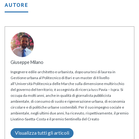
AUTORE
Giuseppe Milano
Ingegnere edile-architetto e urbanista, dopo una tesi di laurea in
Gestione urbana al Politecnico di Bari e un master di II livello
all’Università Politecnica delle Marche sulla dimensione multirischio
del governo del territorio, è assegnista di ricerca Iuss Pavia – Ispra. Si
occupa da molti anni, anche in qualità di giornalista pubblicista
ambientale, di consumo di suolo e rigenerazione urbana, di economia
circolare e di politiche urbane sostenibili. Per il suo impegno sociale e
ambientale, negli ultimi due anni, ha ricevuto, rispettivamente, il premio
Livatino-Saetta-Costa e il premio Sentinella del Creato
Visualizza tutti gli articoli