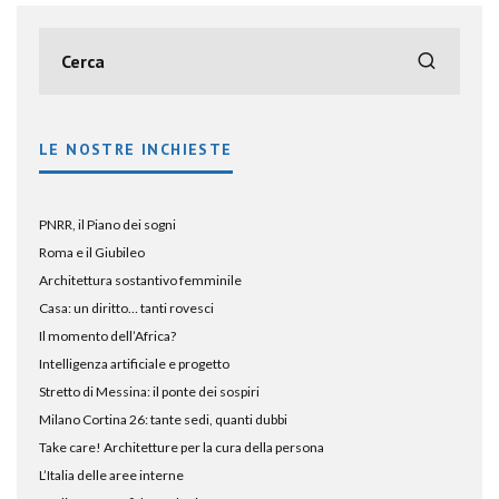
LE NOSTRE INCHIESTE
PNRR, il Piano dei sogni
Roma e il Giubileo
Architettura sostantivo femminile
Casa: un diritto… tanti rovesci
Il momento dell’Africa?
Intelligenza artificiale e progetto
Stretto di Messina: il ponte dei sospiri
Milano Cortina 26: tante sedi, quanti dubbi
Take care! Architetture per la cura della persona
L’Italia delle aree interne