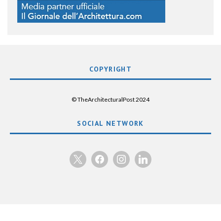
COPYRIGHT
© TheArchitecturalPost 2024
SOCIAL NETWORK
x
facebook
instagram
linkedin