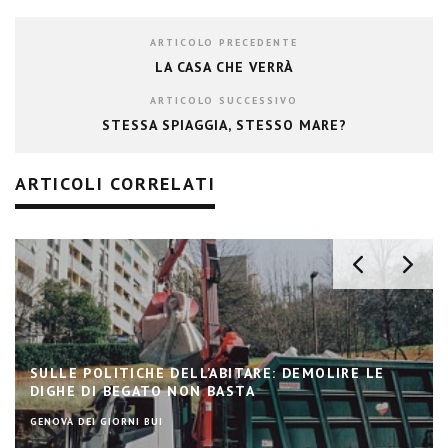
ARTICOLO PRECEDENTE
LA CASA CHE VERRÀ
ARTICOLO SUCCESSIVO
STESSA SPIAGGIA, STESSO MARE?
ARTICOLI CORRELATI
SULLE POLITICHE DELL’ABITARE: DEMOLIRE LE
DIGHE DI BEGATO NON BASTA
GENOVA DEI GIORNI BUI