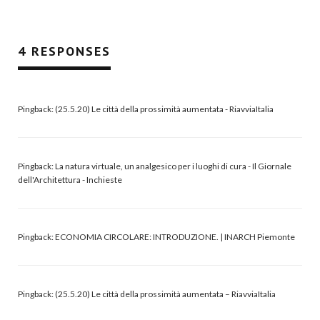
4 RESPONSES
Pingback:
(25.5.20) Le città della prossimità aumentata - RiavviaItalia
Pingback:
La natura virtuale, un analgesico per i luoghi di cura - Il Giornale
dell'Architettura - Inchieste
Pingback:
ECONOMIA CIRCOLARE: INTRODUZIONE. | INARCH Piemonte
Pingback:
(25.5.20) Le città della prossimità aumentata – RiavviaItalia