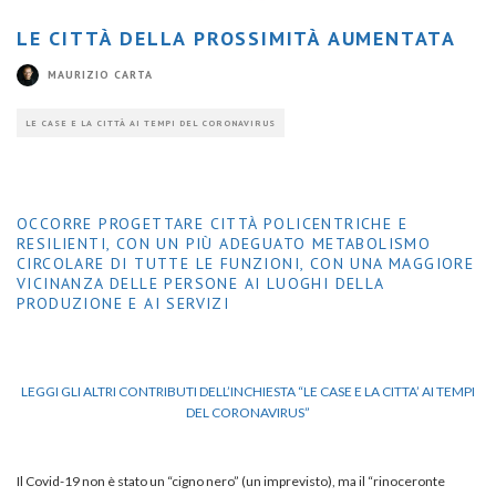
LE CITTÀ DELLA PROSSIMITÀ AUMENTATA
MAURIZIO CARTA
LE CASE E LA CITTÀ AI TEMPI DEL CORONAVIRUS
OCCORRE PROGETTARE CITTÀ POLICENTRICHE E
RESILIENTI, CON UN PIÙ ADEGUATO METABOLISMO
CIRCOLARE DI TUTTE LE FUNZIONI, CON UNA MAGGIORE
VICINANZA DELLE PERSONE AI LUOGHI DELLA
PRODUZIONE E AI SERVIZI
LEGGI GLI ALTRI CONTRIBUTI DELL’INCHIESTA “LE CASE E LA CITTA’ AI TEMPI
DEL CORONAVIRUS”
Il Covid-19 non è stato un “cigno nero” (un imprevisto), ma il “rinoceronte