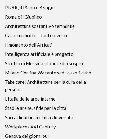
PNRR, il Piano dei sogni
Roma e il Giubileo
Architettura sostantivo femminile
Casa: un diritto… tanti rovesci
Il momento dell’Africa?
Intelligenza artificiale e progetto
Stretto di Messina: il ponte dei sospiri
Milano Cortina 26: tante sedi, quanti dubbi
Take care! Architetture per la cura della
persona
L’Italia delle aree interne
Stadi e arene, sfide per la città
Sacra didattica in laica Università
Workplaces XXI Century
Genova dei giorni bui