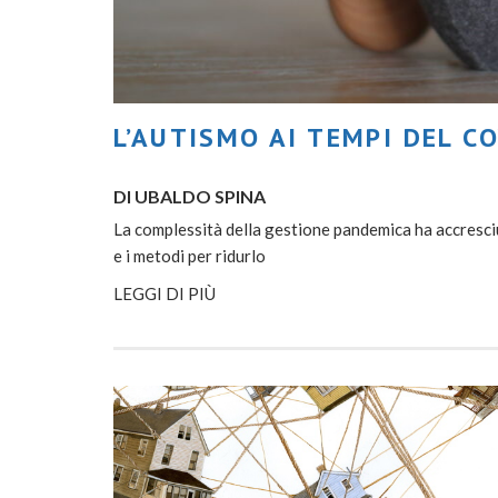
L’AUTISMO AI TEMPI DEL C
DI UBALDO SPINA
La complessità della gestione pandemica ha accresciuto
e i metodi per ridurlo
LEGGI DI PIÙ