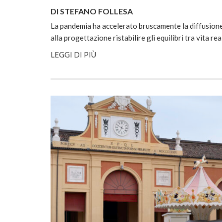
DI STEFANO FOLLESA
La pandemia ha accelerato bruscamente la diffusione e
alla progettazione ristabilire gli equilibri tra vita rea
LEGGI DI PIÙ