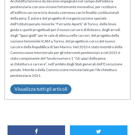
Architetto torinese da decenni impegnato nel campo dell'edilizia
penitenziaria con una visione fortemente innovativa, per restituire
all’edificio carcerario la dovuta coerenza con le finalità costituzionali
della pena. È autore del progetto di riorganizzazione spaziale
dell'Istituto penale minorile “Ferrante Aporti” di Torino, delle linee
guida e spunti progettuali per il nuovo carcere di Bolzano, degli arredi
degli “Spazi gialli” per le sale di attesa nelle carceri, del progetto della
sezione femminile ICAM a Torino, del progetto in corso del nuovo
carcere della Repubblica di San Marino. Nel 2013 è stato membro della
Commissione ministeriale per gli interventi penitenziari e nel 2015 è
stato componente del Tavolo numero 1 “Gli spazi della pena:
architettura e carcere”, nell’ambito degli Stati generali dell’Esecuzione
penale. Membro della Commissione ministeriale per l'Architettura
penitenziaria 2021.
Visualizza tutti gli articoli