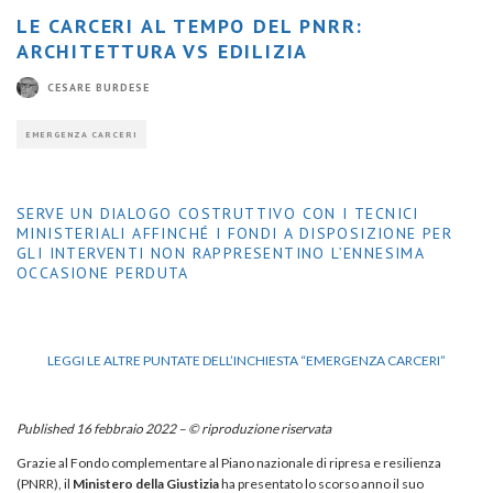
LE CARCERI AL TEMPO DEL PNRR:
ARCHITETTURA VS EDILIZIA
CESARE BURDESE
EMERGENZA CARCERI
SERVE UN DIALOGO COSTRUTTIVO CON I TECNICI
MINISTERIALI AFFINCHÉ I FONDI A DISPOSIZIONE PER
GLI INTERVENTI NON RAPPRESENTINO L’ENNESIMA
OCCASIONE PERDUTA
LEGGI LE ALTRE PUNTATE DELL’INCHIESTA “EMERGENZA CARCERI”
Published 16 febbraio 2022 – © riproduzione riservata
Grazie al Fondo complementare al Piano nazionale di ripresa e resilienza
(PNRR), il
Ministero della Giustizia
ha presentato lo scorso anno il suo