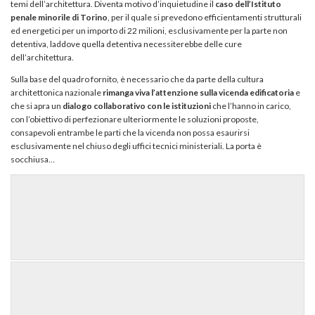
temi dell’architettura. Diventa motivo d’inquietudine il
caso dell’Istituto
penale minorile di Torino
, per il quale si prevedono efficientamenti strutturali
ed energetici per un importo di 22 milioni, esclusivamente per la parte non
detentiva, laddove quella detentiva necessiterebbe delle cure
dell’architettura.
Sulla base del quadro fornito, è necessario che da parte della cultura
architettonica nazionale
rimanga viva l’attenzione sulla vicenda edificatoria
e
che si apra un
dialogo collaborativo con le istituzioni
che l’hanno in carico,
con l’obiettivo di perfezionare ulteriormente le soluzioni proposte,
consapevoli entrambe le parti che la vicenda non possa esaurirsi
esclusivamente nel chiuso degli uffici tecnici ministeriali. La porta è
socchiusa…