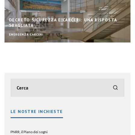
DECRETO SICUREZZA E CARCERI: UNA RISPOSTA
SBAGLIATA
EMERGENZA CARCERI
LE NOSTRE INCHIESTE
PNRR, il Piano dei sogni