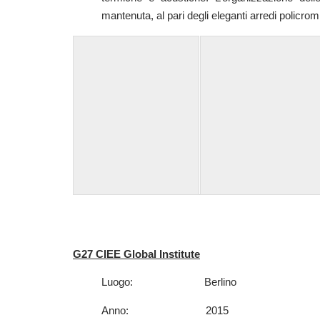
mantenuta, al pari degli eleganti arredi policromi
—
G27 CIEE Global Institute
Luogo: Berlino
Anno: 2015