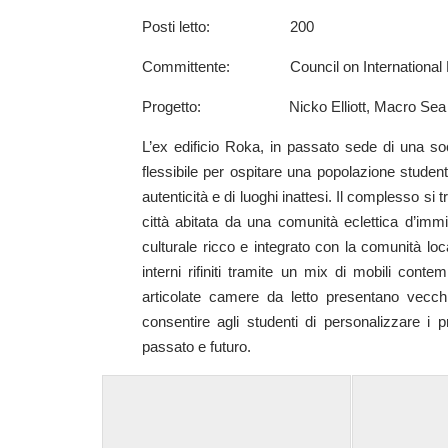
Posti letto: 200
Committente: Council on International E
Progetto: Nicko Elliott, Macro Sea
L’ex edificio Roka, in passato sede di una soc
flessibile per ospitare una popolazione studen
autenticità e di luoghi inattesi. Il complesso si
città abitata da una comunità eclettica d’immigr
culturale ricco e integrato con la comunità lo
interni rifiniti tramite un mix di mobili cont
articolate camere da letto presentano vecchi a
consentire agli studenti di personalizzare i p
passato e futuro.