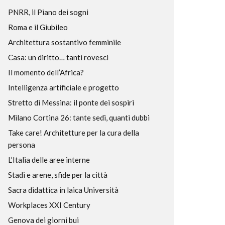
PNRR, il Piano dei sogni
Roma e il Giubileo
Architettura sostantivo femminile
Casa: un diritto… tanti rovesci
Il momento dell’Africa?
Intelligenza artificiale e progetto
Stretto di Messina: il ponte dei sospiri
Milano Cortina 26: tante sedi, quanti dubbi
Take care! Architetture per la cura della
persona
L’Italia delle aree interne
Stadi e arene, sfide per la città
Sacra didattica in laica Università
Workplaces XXI Century
Genova dei giorni bui