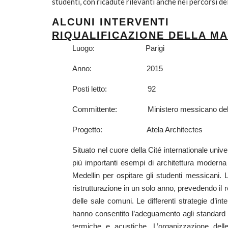
studenti, con ricadute rilevanti anche nei percorsi d
ALCUNI INTERVENTI
RIQUALIFICAZIONE DELLA M
Luogo: Parigi
Anno: 2015
Posti letto: 92
Committente: Ministero messicano della 
Progetto: Atela Architectes
Situato nel cuore della Cité internationale univer
più importanti esempi di architettura moderna
Medellin per ospitare gli studenti messicani. L
ristrutturazione in un solo anno, prevedendo il r
delle sale comuni. Le differenti strategie d’i
hanno consentito l’adeguamento agli standard di
termiche e acustiche. L’organizzazione dell