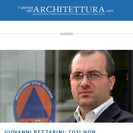
GIOVANNI BETTARINI: COSÌ NON