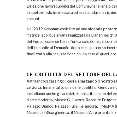
Direzione lavori pubblici del Comune, nel silenzio d
in quel periodo interessata ad assecondare le richies
comuni.
Nel 2019 avevamo assistito ad una
vicenda parado
matrice lecorbusieriana realizzata da Daneri nel 193
del Fuoco, come se fosse l’unica soluzione percorribi
dell’immobile al Demanio, dopo che il percorso inver
finalizzato alla realizzazione di una casa di quartiere.
LE CRITICITÀ DEL SETTORE DEL
Astraendoci dai singoli casi e
allargando il nostro s
criticità
. Innanzitutto una delle qualità di Genova er
includiamo anche gli archivi, che costituiscono dei ve
d’arte moderna, Museo G. Luxoro, Raccolte Frugone 
Palazzo Bianco, Palazzo Tursi), e, ancora, il Mu.MA 
Museo del Risorgimento, il Museo d’Arte orientale E