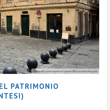
Scorcio del centro storico di Genova (© Emanuele Piccardo)
DEL PATRIMONIO
NTESI)