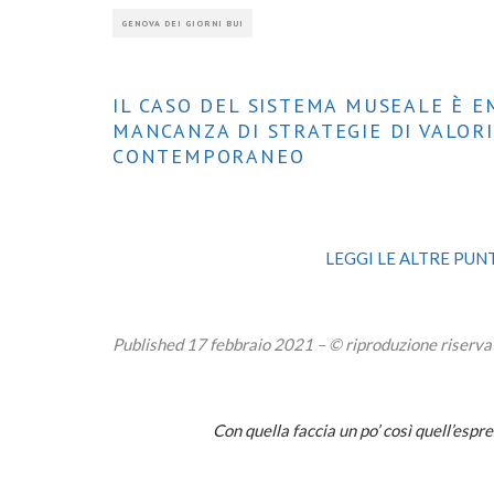
GENOVA DEI GIORNI BUI
IL CASO DEL SISTEMA MUSEALE È 
MANCANZA DI STRATEGIE DI VALORI
CONTEMPORANEO
LEGGI LE ALTRE PUNT
Published 17 febbraio 2021 – © riproduzione riserva
Con quella faccia un po’ così quell’espr