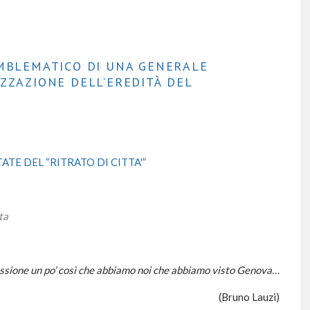
EMBLEMATICO DI UNA GENERALE
ZZAZIONE DELL’EREDITÀ DEL
ATE DEL “RITRATO DI CITTA'”
ta
essione un po’ così che abbiamo noi
che abbiamo visto Genova…
(Bruno Lauzi)