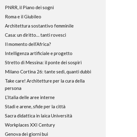
PNRR, il Piano dei sogni
Roma e il Giubileo
Architettura sostantivo femminile
Casa: un diritto… tanti rovesci
Il momento dell’Africa?
Intelligenza artificiale e progetto
Stretto di Messina: il ponte dei sospiri
Milano Cortina 26: tante sedi, quanti dubbi
Take care! Architetture per la cura della
persona
L’Italia delle aree interne
Stadi e arene, sfide per la città
Sacra didattica in laica Università
Workplaces XXI Century
Genova dei giorni bui