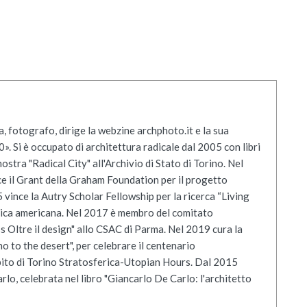
ra, fotografo, dirige la webzine archphoto.it e la sua
. Si è occupato di architettura radicale dal 2005 con libri
stra "Radical City" all'Archivio di Stato di Torino. Nel
e il Grant della Graham Foundation per il progetto
ince la Autry Scholar Fellowship per la ricerca “Living
orica americana. Nel 2017 è membro del comitato
s Oltre il design" allo CSAC di Parma. Nel 2019 cura la
o to the desert", per celebrare il centenario
mbito di Torino Stratosferica-Utopian Hours. Dal 2015
rlo, celebrata nel libro "Giancarlo De Carlo: l'architetto