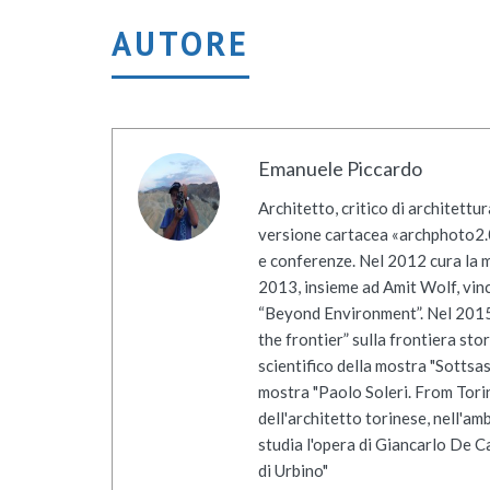
AUTORE
Emanuele Piccardo
Architetto, critico di architettu
versione cartacea «archphoto2.0»
e conferenze. Nel 2012 cura la mo
2013, insieme ad Amit Wolf, vinc
“Beyond Environment”. Nel 2015 v
the frontier” sulla frontiera st
scientifico della mostra "Sottsas
mostra "Paolo Soleri. From Torin
dell'architetto torinese, nell'a
studia l'opera di Giancarlo De Ca
di Urbino"