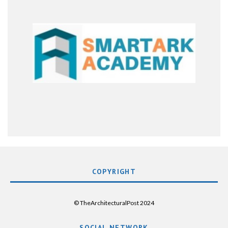
COPYRIGHT
© TheArchitecturalPost 2024
SOCIAL NETWORK