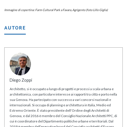
Immagine di copertina: Farm Cultural Park a Favara, Agrigento (foto Lillo Giglia)
AUTORE
Diego Zoppi
Architetto, si è occupato a lungo di progetti e processi a scala urbana e
architettonica, con particolare interesse ai rapporti tra città e porto nella
sua Genova. Ha partecipato con successo a vari concorsi nazionali e
internazionali. Si occupa di planning e architettura in Italia, Medio ed
Estremo Oriente. È stato presidente dell’Ordine degli Architetti di
Genova, e dal 2016 è membro del Consiglio Nazionale Architetti PPC, di
cui è coordinatore del Dipartimento politiche urbane e territoriali. Dal
2019 è membro dell’executive board del Consiglio architetti d’Europa,