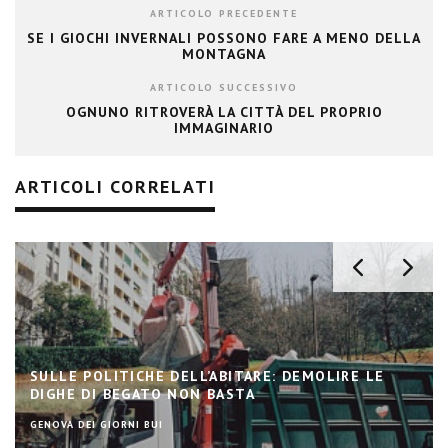
ARTICOLO PRECEDENTE
SE I GIOCHI INVERNALI POSSONO FARE A MENO DELLA
MONTAGNA
ARTICOLO SUCCESSIVO
OGNUNO RITROVERÀ LA CITTÀ DEL PROPRIO
IMMAGINARIO
ARTICOLI CORRELATI
EVENTI SPORTIVI, IMPIANTI E CITTÀ: UN
RAPPORTO COMPLESSO
STADI E ARENE, SFIDE PER LA CITTÀ