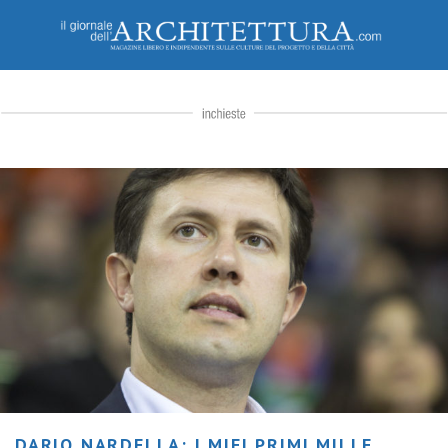
DARIO NARDELLA: I MIEI PRIMI MILLE