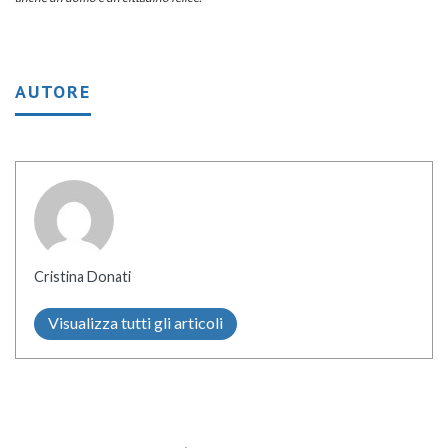
AUTORE
Cristina Donati
Visualizza tutti gli articoli