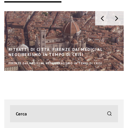
RITRATTI DI CITTÀ. FIRENZE DAI MEDICI AL
NEOLIBERISMO IN TEMPO DI CRISI
FIRENZE DAI MEDICI AL NEOLIBERALISMO IN TEMPI DI CRISI