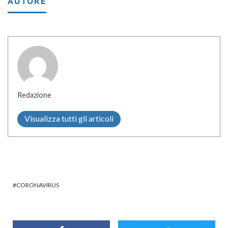
AUTORE
Redazione
Visualizza tutti gli articoli
CORONAVIRUS