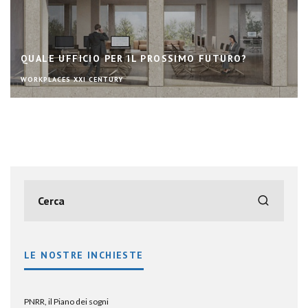
QUALE UFFICIO PER IL PROSSIMO FUTURO?
WORKPLACES XXI CENTURY
LE NOSTRE INCHIESTE
PNRR, il Piano dei sogni