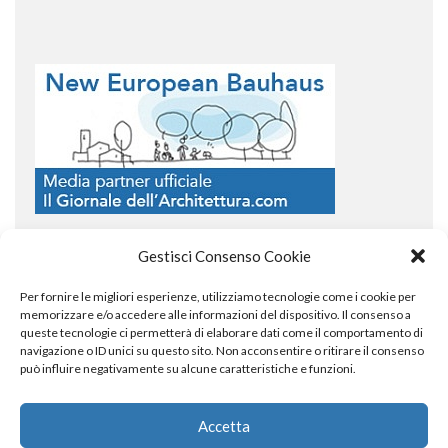
Gestisci Consenso Cookie
Per fornire le migliori esperienze, utilizziamo tecnologie come i cookie per
COPYRIGHT
memorizzare e/o accedere alle informazioni del dispositivo. Il consenso a
queste tecnologie ci permetterà di elaborare dati come il comportamento di
navigazione o ID unici su questo sito. Non acconsentire o ritirare il consenso
può influire negativamente su alcune caratteristiche e funzioni.
© TheArchitecturalPost 2024
SOCIAL NETWORK
Accetta