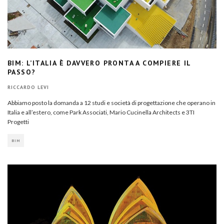
BIM: L’ITALIA È DAVVERO PRONTA A COMPIERE IL
PASSO?
RICCARDO LEVI
Abbiamo posto la domanda a 12 studi e società di progettazione che operano in
Italia e all’estero, come Park Associati, Mario Cucinella Architects e 3TI
Progetti
BIM