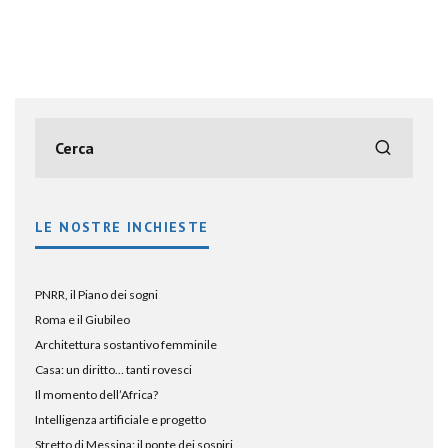
LE NOSTRE INCHIESTE
PNRR, il Piano dei sogni
Roma e il Giubileo
Architettura sostantivo femminile
Casa: un diritto… tanti rovesci
Il momento dell’Africa?
Intelligenza artificiale e progetto
Stretto di Messina: il ponte dei sospiri