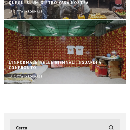
QUEGLI SLUM DIETRO CASA NOSTRA
LA CITTÀ INFORMALE
L’INFORMALE NELLE BIENNALI: SGUARDI A
CONFRONTO
LA CITTÀ INFORMALE