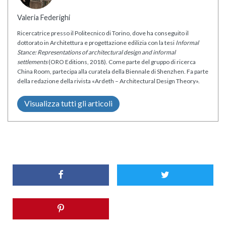
Valeria Federighi
Ricercatrice presso il Politecnico di Torino, dove ha conseguito il
dottorato in Architettura e progettazione edilizia con la tesi
Informal
Stance: Representations of architectural design and informal
settlements
(ORO Editions, 2018). Come parte del gruppo di ricerca
China Room, partecipa alla curatela della Biennale di Shenzhen. Fa parte
della redazione della rivista «Ardeth – Architectural Design Theory».
Visualizza tutti gli articoli