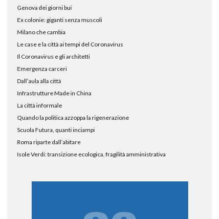
Genova dei giorni bui
Ex colonie: giganti senza muscoli
Milano che cambia
Le case e la città ai tempi del Coronavirus
Il Coronavirus e gli architetti
Emergenza carceri
Dall’aula alla città
Infrastrutture Made in China
La città informale
Quando la politica azzoppa la rigenerazione
Scuola Futura, quanti inciampi
Roma riparte dall’abitare
Isole Verdi: transizione ecologica, fragilità amministrativa