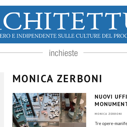
MONICA ZERBONI
NUOVI UFFI
MONUMENT
MONICA ZERBONI
Tre opere-manifes