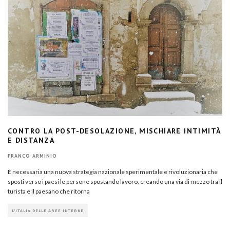
CONTRO LA POST-DESOLAZIONE, MISCHIARE INTIMITÀ
E DISTANZA
FRANCO ARMINIO
È necessaria una nuova strategia nazionale sperimentale e rivoluzionaria che
sposti verso i paesi le persone spostando lavoro, creando una via di mezzo tra il
turista e il paesano che ritorna
L'ITALIA DELLE AREE INTERNE