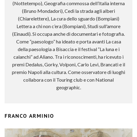
(Nottetempo), Geografia commossa dell’Italia interna
(Bruno Mondadori), Cedi la strada agli alberi
(Chiarelettere), La cura dello sguardo (Bompiani)
Lettera a chi non c’era (Bompiani), Studi sull'amore
(Einaudi). Si occupa anche di documentari e fotografia.
Come “paesologo” ha ideato e porta avanti La casa
della paesologia a Bisaccia e il festival “La luna e i
calanchi” ad Aliano. Tra i riconoscimenti, ha ricevuto i
premi Dedalus, Gorky, Volponi, Carlo Levi, Brancati e il
premio Napoli alla cultura. Come osservatore di luoghi
collabora con il Touring club e con National
geographic.
FRANCO ARMINIO