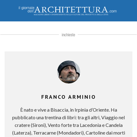
FRANCO ARMINIO
È nato e vive a Bisaccia, in Irpinia d’Oriente. Ha
pubblicato una trentina di libri: tra gli altri, Viaggio nel
cratere (Sironi), Vento forte tra Lacedonia e Candela
(Laterza), Terracarne (Mondadori), Cartoline dai morti