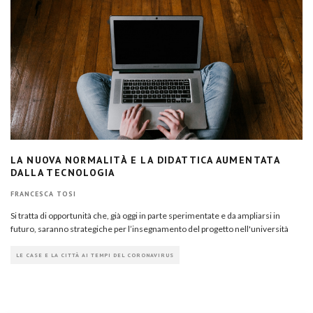
LA NUOVA NORMALITÀ E LA DIDATTICA AUMENTATA
DALLA TECNOLOGIA
FRANCESCA TOSI
Si tratta di opportunità che, già oggi in parte sperimentate e da ampliarsi in
futuro, saranno strategiche per l’insegnamento del progetto nell'università
LE CASE E LA CITTÀ AI TEMPI DEL CORONAVIRUS