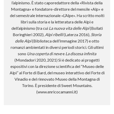
l’alpinismo. È stato caporedattore della «Rivista della
Montagna» e fondatore-direttore del mensile «Alp» e
del semestrale internazionale «L’Alpe». Ha scritto molti
libri sulla storia e la letteratura delle Alpi e
dell’alpinismo (tra cui
La nuova vita delle Alpi
(Bollati
Boringhieri 2002),
Alpi ribelli
(Laterza 2016),
Storia
delle Alpi
(Biblioteca dell’Immagine 2017) e otto
romanzi ambientati in diversi periodi storici. Gli ultimi
sono
Una coperta di neve
e
La discesa infinita
(Mondadori 2020, 2021) Si è dedicato ai progetti
espositivi con la direzione scientifica del “Museo delle
Alpi” al Forte di Bard, del museo interattivo del Forte di
Vinadio e del rinnovato Museo della Montagna di
Torino. È presidente di Sweet Mountains.
(www.enricocamanni.it)