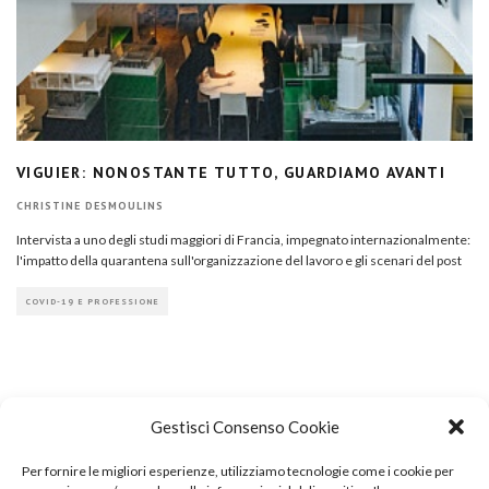
VIGUIER: NONOSTANTE TUTTO, GUARDIAMO AVANTI
CHRISTINE DESMOULINS
Intervista a uno degli studi maggiori di Francia, impegnato internazionalmente:
l'impatto della quarantena sull'organizzazione del lavoro e gli scenari del post
COVID-19 E PROFESSIONE
Gestisci Consenso Cookie
Per fornire le migliori esperienze, utilizziamo tecnologie come i cookie per
COPYRIGHT