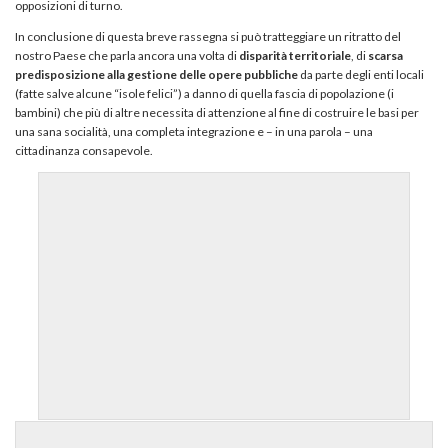
opposizioni di turno.
In conclusione di questa breve rassegna si può tratteggiare un ritratto del
nostro Paese che parla ancora una volta di
disparità territoriale
, di
scarsa
predisposizione alla gestione delle opere pubbliche
da parte degli enti locali
(fatte salve alcune “isole felici”) a danno di quella fascia di popolazione (i
bambini) che più di altre necessita di attenzione al fine di costruire le basi per
una sana socialità, una completa integrazione e – in una parola – una
cittadinanza consapevole.