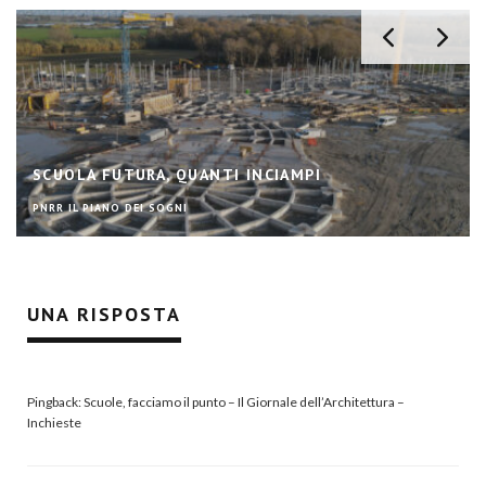
SCUOLA FUTURA, QUANTI INCIAMPI
PNRR IL PIANO DEI SOGNI
UNA RISPOSTA
Pingback:
Scuole, facciamo il punto – Il Giornale dell’Architettura –
Inchieste