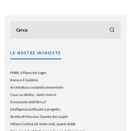
LE NOSTRE INCHIESTE
PNRR, il Piano dei sogni
Roma e il Giubileo
Architettura sostantivo femminile
Casa: un diritto… tanti rovesci
Il momento dell’Africa?
Intelligenza artificiale e progetto
Stretto di Messina: il ponte dei sospiri
Milano Cortina 26: tante sedi, quanti dubbi