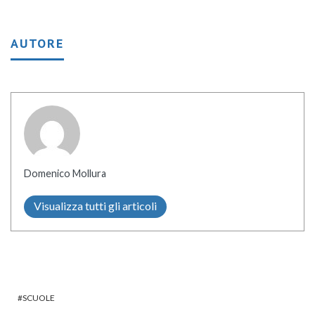
AUTORE
Domenico Mollura
Visualizza tutti gli articoli
SCUOLE